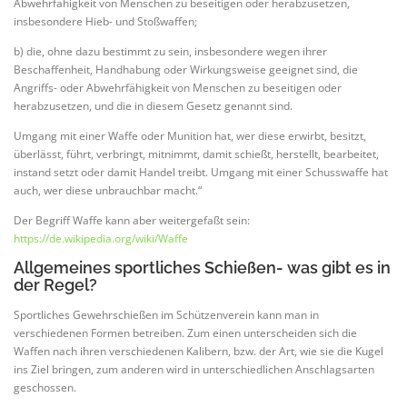
Abwehrfähigkeit von Menschen zu beseitigen oder herabzusetzen,
insbesondere Hieb- und Stoßwaffen;
b) die, ohne dazu bestimmt zu sein, insbesondere wegen ihrer
Beschaffenheit, Handhabung oder Wirkungsweise geeignet sind, die
Angriffs- oder Abwehrfähigkeit von Menschen zu beseitigen oder
herabzusetzen, und die in diesem Gesetz genannt sind.
Umgang mit einer Waffe oder Munition hat, wer diese erwirbt, besitzt,
überlässt, führt, verbringt, mitnimmt, damit schießt, herstellt, bearbeitet,
instand setzt oder damit Handel treibt. Umgang mit einer Schusswaffe hat
auch, wer diese unbrauchbar macht.“
Der Begriff Waffe kann aber weitergefaßt sein:
https://de.wikipedia.org/wiki/Waffe
Allgemeines sportliches Schießen- was gibt es in
der Regel?
Sportliches Gewehrschießen im Schützenverein kann man in
verschiedenen Formen betreiben. Zum einen unterscheiden sich die
Waffen nach ihren verschiedenen Kalibern, bzw. der Art, wie sie die Kugel
ins Ziel bringen, zum anderen wird in unterschiedlichen Anschlagsarten
geschossen.