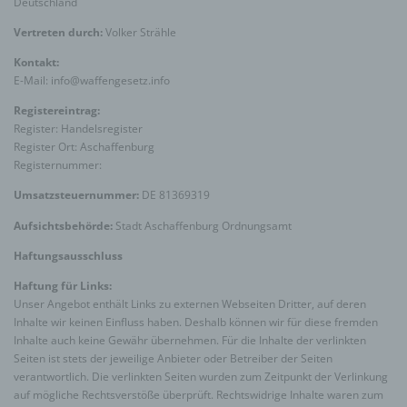
Deutschland
Vertreten durch:
Volker Strähle
Kontakt:
E-Mail:
info
@
waffengesetz.info
Registereintrag:
Register: Handelsregister
Register Ort: Aschaffenburg
Registernummer:
Umsatzsteuernummer:
DE 81369319
Aufsichtsbehörde:
Stadt Aschaffenburg Ordnungsamt
Haftungsausschluss
Haftung für Links:
Unser Angebot enthält Links zu externen Webseiten Dritter, auf deren
Inhalte wir keinen Einfluss haben. Deshalb können wir für diese fremden
Inhalte auch keine Gewähr übernehmen. Für die Inhalte der verlinkten
Seiten ist stets der jeweilige Anbieter oder Betreiber der Seiten
verantwortlich. Die verlinkten Seiten wurden zum Zeitpunkt der Verlinkung
auf mögliche Rechtsverstöße überprüft. Rechtswidrige Inhalte waren zum