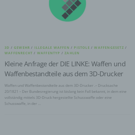
3D
/
GEWEHR
/
ILLEGALE WAFFEN
/
PISTOLE
/
WAFFENGESETZ
/
WAFFENRECHT
/
WAFFENTYP
/
ZAHLEN
Kleine Anfrage der DIE LINKE: Waffen und
Waffenbestandteile aus dem 3D-Drucker
Waffen und Waffenbestandteile aus dem 3D-Drucker .– Drucksache
20/1821 – Der Bundesregierung ist bislang kein Fall bekannt, in dem eine
vollständig mittels 3D-Druck hergestellte Schusswaffe oder eine
Schusswaffe, in der …