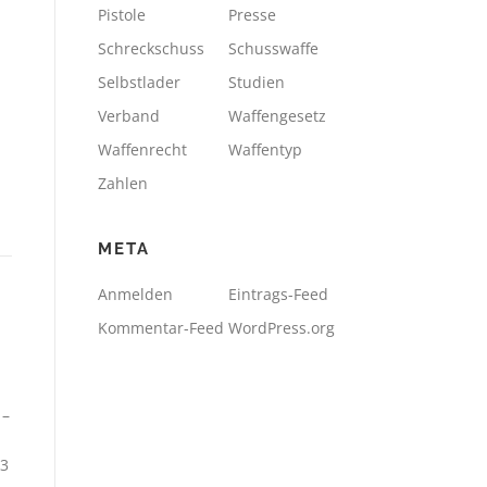
Pistole
Presse
Schreckschuss
Schusswaffe
Selbstlader
Studien
Verband
Waffengesetz
Waffenrecht
Waffentyp
Zahlen
META
Anmelden
Eintrags-Feed
Kommentar-Feed
WordPress.org
 –
43