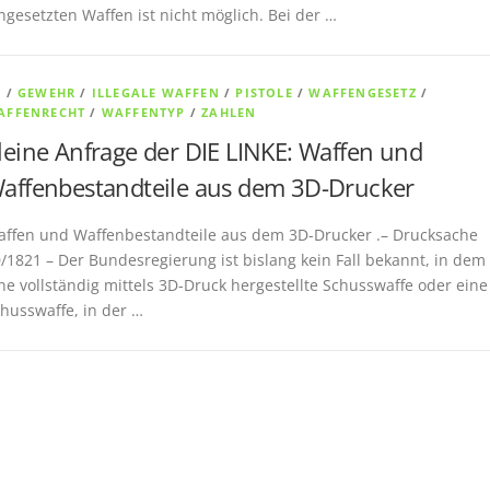
ngesetzten Waffen ist nicht möglich. Bei der …
D
/
GEWEHR
/
ILLEGALE WAFFEN
/
PISTOLE
/
WAFFENGESETZ
/
AFFENRECHT
/
WAFFENTYP
/
ZAHLEN
leine Anfrage der DIE LINKE: Waffen und
affenbestandteile aus dem 3D-Drucker
ffen und Waffenbestandteile aus dem 3D-Drucker .– Drucksache
/1821 – Der Bundesregierung ist bislang kein Fall bekannt, in dem
ne vollständig mittels 3D-Druck hergestellte Schusswaffe oder eine
husswaffe, in der …