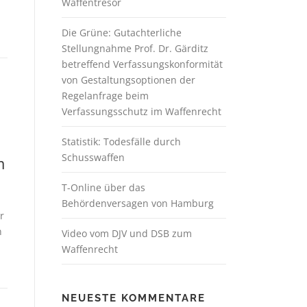
Waffentresor
Die Grüne: Gutachterliche
Stellungnahme Prof. Dr. Gärditz
betreffend Verfassungskonformität
von Gestaltungsoptionen der
Regelanfrage beim
Verfassungsschutz im Waffenrecht
Statistik: Todesfälle durch
Schusswaffen
m
T-Online über das
Behördenversagen von Hamburg
r
n
Video vom DJV und DSB zum
Waffenrecht
NEUESTE KOMMENTARE