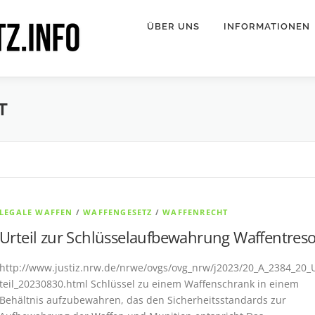
ÜBER UNS
INFORMATIONEN
T
LEGALE WAFFEN
/
WAFFENGESETZ
/
WAFFENRECHT
Urteil zur Schlüsselaufbewahrung Waffentreso
http://www.justiz.nrw.de/nrwe/ovgs/ovg_nrw/j2023/20_A_2384_20_
teil_20230830.html Schlüssel zu einem Waffenschrank in einem
Behältnis aufzubewahren, das den Sicherheitsstandards zur