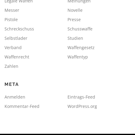
Legale Waffen
Meinungen
Messer
Novelle
Pistole
Presse
Schreckschuss
Schusswaffe
Selbstlader
Studien
Verband
Waffengesetz
Waffenrecht
Waffentyp
Zahlen
META
Anmelden
Eintrags-Feed
Kommentar-Feed
WordPress.org