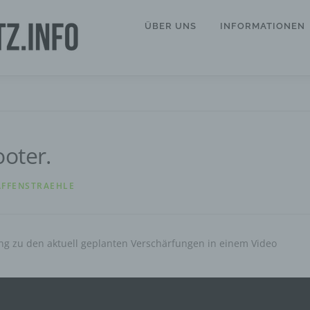
ÜBER UNS
INFORMATIONEN
oter.
FFENSTRAEHLE
ng zu den aktuell geplanten Verschärfungen in einem Video