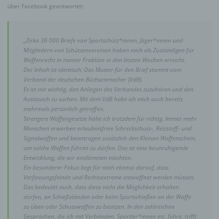
über Facebook geantwortet:
„Zirka 36 000 Briefe von Sportschütz*innen, Jäger*innen und
Mitgliedern von Schützenvereinen haben mich als Zuständigen für
Waffenrecht in meiner Fraktion in den letzten Wochen erreicht.
Der Inhalt ist identisch: Das Muster für den Brief stammt vom
Verband der deutschen Büchsenmacher (VdB).
Es ist mir wichtig, den Anliegen des Verbandes zuzuhören und den
Austausch zu suchen. Mit dem VdB habe ich mich auch bereits
mehrmals persönlich getroffen.
Strengere Waffengesetze halte ich trotzdem für richtig. Immer mehr
Menschen erwerben erlaubnisfreie Schreckschuss-, Reizstoff- und
Signalwaffen und beantragen zusätzlich den Kleinen Waffenschein,
um solche Waffen führen zu dürfen. Das ist eine beunruhigende
Entwicklung, die wir eindämmen möchten.
Ein besonderer Fokus liegt für mich ebenso darauf, dass
Verfassungsfeinde und Rechtsextreme entwaffnet werden müssen.
Das bedeutet auch, dass diese nicht die Möglichkeit erhalten
dürfen, an Schießständen oder beim Sportschießen an der Waffe
zu üben oder Schusswaffen zu besitzen. In den zahlreichen
Gesprächen, die ich mit Verbänden, Sportler*innen etc. führe, trifft